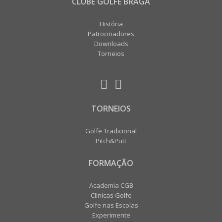
CLUBE GOLFE BRAGA
História
Patrocinadores
Downloads
Torneios
TORNEIOS
Golfe Tradicional
Pitch&Putt
FORMAÇÃO
Academia CGB
Clínicas Golfe
Golfe nas Escolas
Experimente