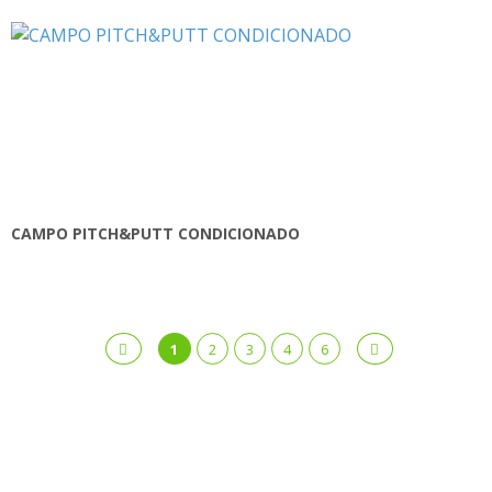
CAMPO PITCH&PUTT CONDICIONADO
1
2
3
4
6