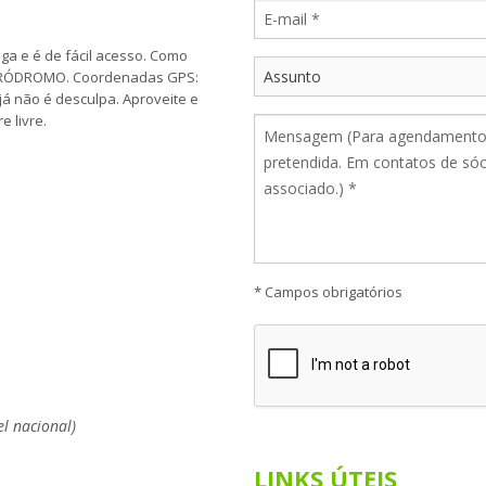
ga e é de fácil acesso. Como
 AERÓDROMO. Coordenadas GPS:
já não é desculpa. Aproveite e
e livre.
* Campos obrigatórios
l nacional)
LINKS ÚTEIS