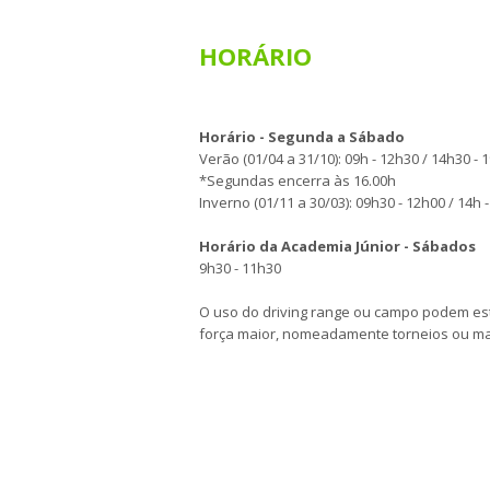
HORÁRIO
Horário - Segunda a Sábado
Verão (01/04 a 31/10): 09h - 12h30 / 14h30 - 
*Segundas encerra às 16.00h
Inverno (01/11 a 30/03): 09h30 - 12h00 / 14h 
Horário da Academia Júnior - Sábados
9h30 - 11h30
O uso do driving range ou campo podem es
força maior, nomeadamente torneios ou m