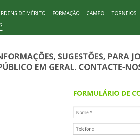
RDENS DE MÉRITO
FORMAÇÃO
CAMPO
TORNEIOS
S
INFORMAÇÕES, SUGESTÕES, PARA J
PÚBLICO EM GERAL. CONTACTE-NO
FORMULÁRIO DE C