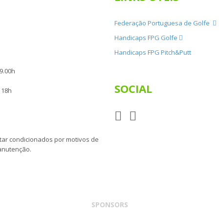
Federação Portuguesa de Golfe
Handicaps FPG Golfe
Handicaps FPG Pitch&Putt
19.00h
SOCIAL
- 18h
tar condicionados por motivos de
anutenção.
SPONSORS