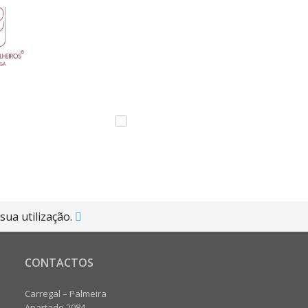
sua utilização.
CONTACTOS
Carregal – Palmeira
Apartado 2084