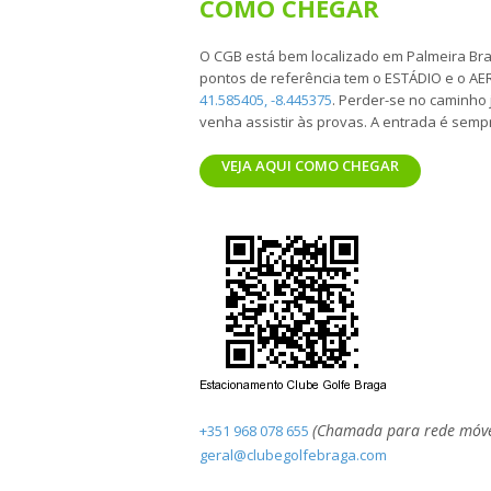
COMO CHEGAR
O CGB está bem localizado em Palmeira Bra
pontos de referência tem o ESTÁDIO e o
41.585405, -8.445375
. Perder-se no caminho 
venha assistir às provas. A entrada é sempr
VEJA AQUI COMO CHEGAR
(Chamada para rede móve
+351 968 078 655
geral@clubegolfebraga.com