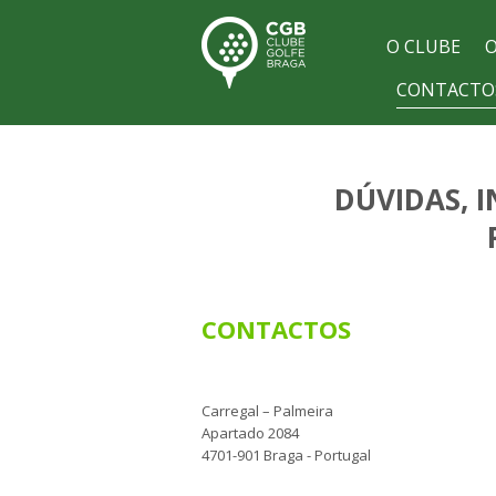
O CLUBE
O
CONTACTO
DÚVIDAS, 
CONTACTOS
Carregal – Palmeira
Apartado 2084
4701-901 Braga - Portugal